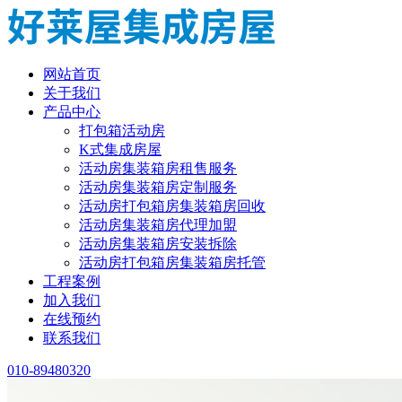
网站首页
关于我们
产品中心
打包箱活动房
K式集成房屋
活动房集装箱房租售服务
活动房集装箱房定制服务
活动房打包箱房集装箱房回收
活动房集装箱房代理加盟
活动房集装箱房安装拆除
活动房打包箱房集装箱房托管
工程案例
加入我们
在线预约
联系我们
010-89480320