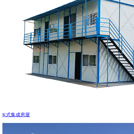
K式集成房屋