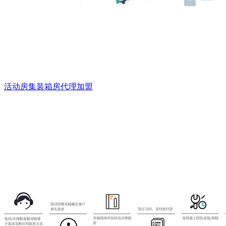
活动房集装箱房代理加盟