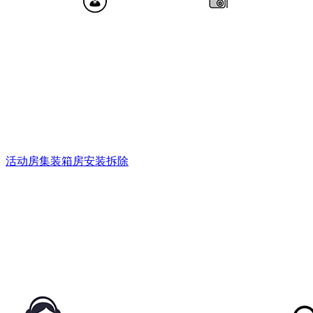
活动房集装箱房安装拆除